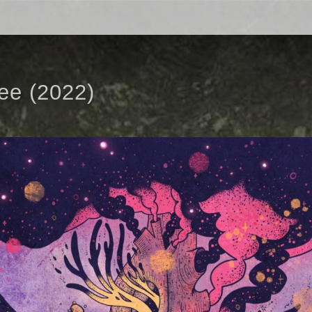
ee (2022)