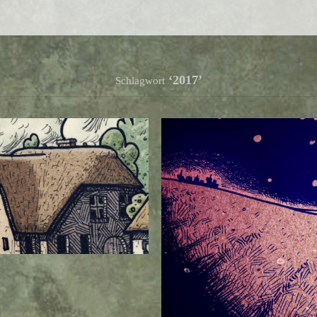
‘2017’
Schlagwort