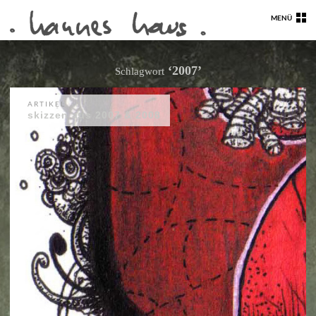
MENÜ
‘2007’
Schlagwort
ARTIKEL
skizzen aus 2007 & 2008